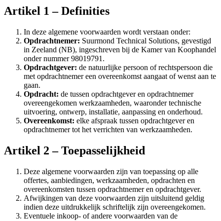
Artikel 1 – Definities
In deze algemene voorwaarden wordt verstaan onder:
Opdrachtnemer:
Suurmond Technical Solutions, gevestigd
in Zeeland (NB), ingeschreven bij de Kamer van Koophandel
onder nummer 98019791.
Opdrachtgever:
de natuurlijke persoon of rechtspersoon die
met opdrachtnemer een overeenkomst aangaat of wenst aan te
gaan.
Opdracht:
de tussen opdrachtgever en opdrachtnemer
overeengekomen werkzaamheden, waaronder technische
uitvoering, ontwerp, installatie, aanpassing en onderhoud.
Overeenkomst:
elke afspraak tussen opdrachtgever en
opdrachtnemer tot het verrichten van werkzaamheden.
Artikel 2 – Toepasselijkheid
Deze algemene voorwaarden zijn van toepassing op alle
offertes, aanbiedingen, werkzaamheden, opdrachten en
overeenkomsten tussen opdrachtnemer en opdrachtgever.
Afwijkingen van deze voorwaarden zijn uitsluitend geldig
indien deze uitdrukkelijk schriftelijk zijn overeengekomen.
Eventuele inkoop- of andere voorwaarden van de