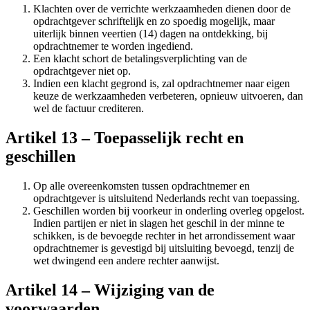
Klachten over de verrichte werkzaamheden dienen door de
opdrachtgever schriftelijk en zo spoedig mogelijk, maar
uiterlijk binnen veertien (14) dagen na ontdekking, bij
opdrachtnemer te worden ingediend.
Een klacht schort de betalingsverplichting van de
opdrachtgever niet op.
Indien een klacht gegrond is, zal opdrachtnemer naar eigen
keuze de werkzaamheden verbeteren, opnieuw uitvoeren, dan
wel de factuur crediteren.
Artikel 13 – Toepasselijk recht en
geschillen
Op alle overeenkomsten tussen opdrachtnemer en
opdrachtgever is uitsluitend Nederlands recht van toepassing.
Geschillen worden bij voorkeur in onderling overleg opgelost.
Indien partijen er niet in slagen het geschil in der minne te
schikken, is de bevoegde rechter in het arrondissement waar
opdrachtnemer is gevestigd bij uitsluiting bevoegd, tenzij de
wet dwingend een andere rechter aanwijst.
Artikel 14 – Wijziging van de
voorwaarden