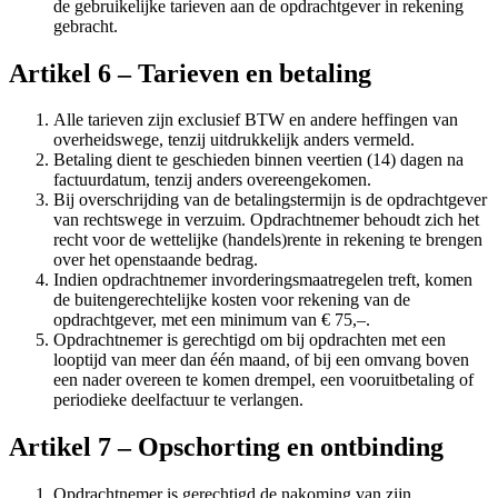
de gebruikelijke tarieven aan de opdrachtgever in rekening
gebracht.
Artikel 6 – Tarieven en betaling
Alle tarieven zijn exclusief BTW en andere heffingen van
overheidswege, tenzij uitdrukkelijk anders vermeld.
Betaling dient te geschieden binnen veertien (14) dagen na
factuurdatum, tenzij anders overeengekomen.
Bij overschrijding van de betalingstermijn is de opdrachtgever
van rechtswege in verzuim. Opdrachtnemer behoudt zich het
recht voor de wettelijke (handels)rente in rekening te brengen
over het openstaande bedrag.
Indien opdrachtnemer invorderingsmaatregelen treft, komen
de buitengerechtelijke kosten voor rekening van de
opdrachtgever, met een minimum van € 75,–.
Opdrachtnemer is gerechtigd om bij opdrachten met een
looptijd van meer dan één maand, of bij een omvang boven
een nader overeen te komen drempel, een vooruitbetaling of
periodieke deelfactuur te verlangen.
Artikel 7 – Opschorting en ontbinding
Opdrachtnemer is gerechtigd de nakoming van zijn