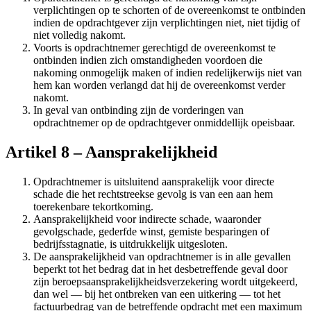
verplichtingen op te schorten of de overeenkomst te ontbinden
indien de opdrachtgever zijn verplichtingen niet, niet tijdig of
niet volledig nakomt.
Voorts is opdrachtnemer gerechtigd de overeenkomst te
ontbinden indien zich omstandigheden voordoen die
nakoming onmogelijk maken of indien redelijkerwijs niet van
hem kan worden verlangd dat hij de overeenkomst verder
nakomt.
In geval van ontbinding zijn de vorderingen van
opdrachtnemer op de opdrachtgever onmiddellijk opeisbaar.
Artikel 8 – Aansprakelijkheid
Opdrachtnemer is uitsluitend aansprakelijk voor directe
schade die het rechtstreekse gevolg is van een aan hem
toerekenbare tekortkoming.
Aansprakelijkheid voor indirecte schade, waaronder
gevolgschade, gederfde winst, gemiste besparingen of
bedrijfsstagnatie, is uitdrukkelijk uitgesloten.
De aansprakelijkheid van opdrachtnemer is in alle gevallen
beperkt tot het bedrag dat in het desbetreffende geval door
zijn beroepsaansprakelijkheidsverzekering wordt uitgekeerd,
dan wel — bij het ontbreken van een uitkering — tot het
factuurbedrag van de betreffende opdracht met een maximum