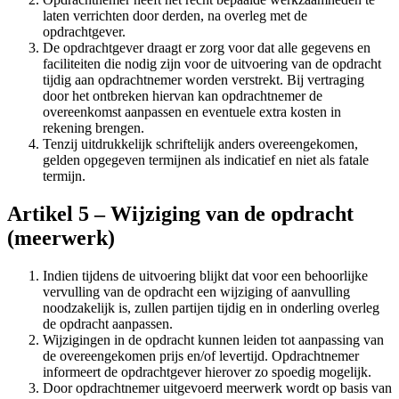
laten verrichten door derden, na overleg met de
opdrachtgever.
De opdrachtgever draagt er zorg voor dat alle gegevens en
faciliteiten die nodig zijn voor de uitvoering van de opdracht
tijdig aan opdrachtnemer worden verstrekt. Bij vertraging
door het ontbreken hiervan kan opdrachtnemer de
overeenkomst aanpassen en eventuele extra kosten in
rekening brengen.
Tenzij uitdrukkelijk schriftelijk anders overeengekomen,
gelden opgegeven termijnen als indicatief en niet als fatale
termijn.
Artikel 5 – Wijziging van de opdracht
(meerwerk)
Indien tijdens de uitvoering blijkt dat voor een behoorlijke
vervulling van de opdracht een wijziging of aanvulling
noodzakelijk is, zullen partijen tijdig en in onderling overleg
de opdracht aanpassen.
Wijzigingen in de opdracht kunnen leiden tot aanpassing van
de overeengekomen prijs en/of levertijd. Opdrachtnemer
informeert de opdrachtgever hierover zo spoedig mogelijk.
Door opdrachtnemer uitgevoerd meerwerk wordt op basis van