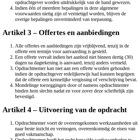
opdrachtgever worden uitdrukkelijk van de hand gewezen.
Indien één of meerdere bepalingen in deze algemene
voorwaarden nietig zijn of vernietigd worden, blijven de
overige bepalingen onverminderd van toepassing.
Artikel 3 – Offertes en aanbiedingen
Alle offertes en aanbiedingen zijn vrijblijvend, tenzij in de
offerte een termijn voor aanvaarding is gesteld.
Een offerte vervalt indien het aanbod niet binnen dertig (30)
dagen na dagtekening is aanvaard, tenzij anders vermeld.
Opdrachtnemer kan niet aan een offerte worden gehouden
indien de opdrachtgever redelijkerwijs had kunnen begrijpen
dat de offerte een kennelijke vergissing of verschrijving bevat.
Mondelinge toezeggingen door of namens opdrachtnemer
binden hem slechts nadat en voor zover deze schriftelijk zijn
bevestigd.
Artikel 4 – Uitvoering van de opdracht
Opdrachtnemer voert de overeengekomen werkzaamheden uit
naar beste inzicht en vermogen, overeenkomstig de eisen van
goed vakmanschap.
Opdrachtnemer heeft het recht bepaalde werkzaamheden te