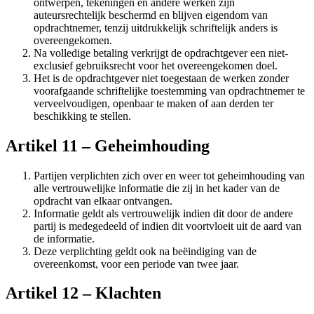
ontwerpen, tekeningen en andere werken zijn
auteursrechtelijk beschermd en blijven eigendom van
opdrachtnemer, tenzij uitdrukkelijk schriftelijk anders is
overeengekomen.
Na volledige betaling verkrijgt de opdrachtgever een niet-
exclusief gebruiksrecht voor het overeengekomen doel.
Het is de opdrachtgever niet toegestaan de werken zonder
voorafgaande schriftelijke toestemming van opdrachtnemer te
verveelvoudigen, openbaar te maken of aan derden ter
beschikking te stellen.
Artikel 11 – Geheimhouding
Partijen verplichten zich over en weer tot geheimhouding van
alle vertrouwelijke informatie die zij in het kader van de
opdracht van elkaar ontvangen.
Informatie geldt als vertrouwelijk indien dit door de andere
partij is medegedeeld of indien dit voortvloeit uit de aard van
de informatie.
Deze verplichting geldt ook na beëindiging van de
overeenkomst, voor een periode van twee jaar.
Artikel 12 – Klachten