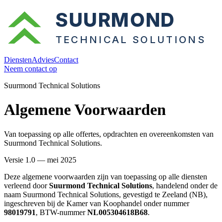
SUURMOND
TECHNICAL SOLUTIONS
Diensten
Advies
Contact
Neem contact op
Suurmond Technical Solutions
Algemene Voorwaarden
Van toepassing op alle offertes, opdrachten en overeenkomsten van
Suurmond Technical Solutions.
Versie 1.0 — mei 2025
Deze algemene voorwaarden zijn van toepassing op alle diensten
verleend door
Suurmond Technical Solutions
, handelend onder de
naam Suurmond Technical Solutions, gevestigd te Zeeland (NB),
ingeschreven bij de Kamer van Koophandel onder nummer
98019791
, BTW-nummer
NL005304618B68
.