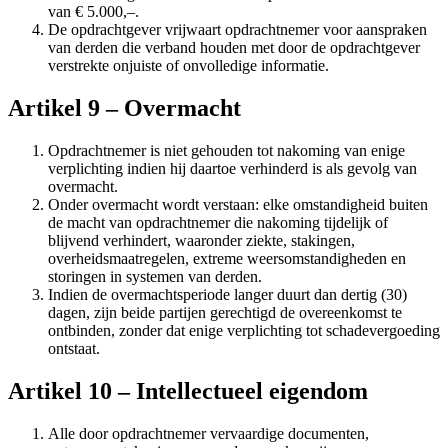
van € 5.000,–.
De opdrachtgever vrijwaart opdrachtnemer voor aanspraken
van derden die verband houden met door de opdrachtgever
verstrekte onjuiste of onvolledige informatie.
Artikel 9 – Overmacht
Opdrachtnemer is niet gehouden tot nakoming van enige
verplichting indien hij daartoe verhinderd is als gevolg van
overmacht.
Onder overmacht wordt verstaan: elke omstandigheid buiten
de macht van opdrachtnemer die nakoming tijdelijk of
blijvend verhindert, waaronder ziekte, stakingen,
overheidsmaatregelen, extreme weersomstandigheden en
storingen in systemen van derden.
Indien de overmachtsperiode langer duurt dan dertig (30)
dagen, zijn beide partijen gerechtigd de overeenkomst te
ontbinden, zonder dat enige verplichting tot schadevergoeding
ontstaat.
Artikel 10 – Intellectueel eigendom
Alle door opdrachtnemer vervaardige documenten,